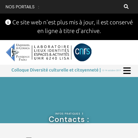
NOS PORTAILS :
Ce site web n'est plus mis à jour, il est conservé
en ligne à titre d'archive.
Colloque Diversité culturelle et citoyenneté |
12-14 octobre 2017
INFOS PRATIQUES
|
Contacts :