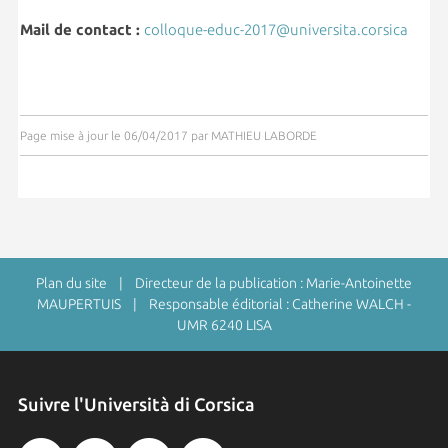
Mail de contact :
colloque-educ-2017@universita.corsica
Page mise à jour le 06/04/2017 par MATHIEU LABORDE
Plan du site
| Directeur de la publication : Marie-Antoinette
MAUPERTUIS | Responsable éditorial : Catherine WALCH -
UMR 6240 LISA
Suivre l'Università di Corsica